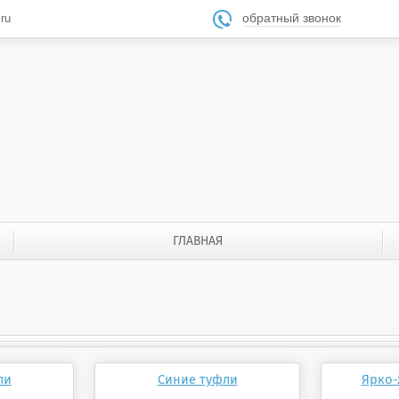
обратный звонок
ru

ГЛАВНАЯ
ли
Синие туфли
Ярко-