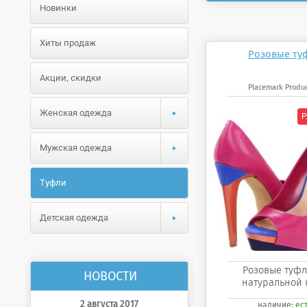
Новинки
Хиты продаж
Розовые ту
Акции, скидки
Placemark Produc
Женская одежда
Мужская одежда
Туфли
Детская одежда
Розовые туфл
НОВОСТИ
натуральной 
2 августа 2017
наличие:
ес