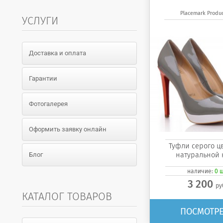
Placemark Produc
УСЛУГИ
Доставка и оплата
Гарантии
Фотогалерея
Оформить заявку онлайн
Туфли серого ц
натуральной 
Блог
наличие:
0 
3 200
ру
КАТАЛОГ ТОВАРОВ
ПОСМОТРЕ