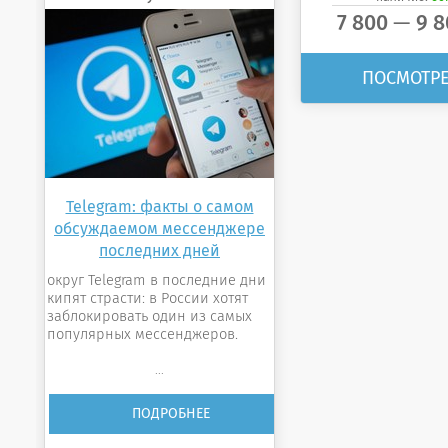
—
7 800
9 
ПОСМОТРЕ
Telegram: факты о самом
обсуждаемом мессенджере
последних дней
округ Telegram в последние дни
кипят страсти: в России хотят
заблокировать один из самых
популярных мессенджеров.
...
ПОДРОБНЕЕ