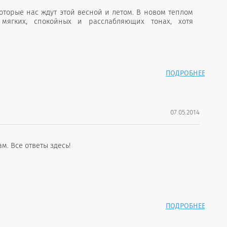
оторые нас ждут этой весной и летом. В новом теплом
 мягких, спокойных и расслабляющих тонах, хотя
ПОДРОБНЕЕ
07.05.2014
. Все ответы здесь!
ПОДРОБНЕЕ