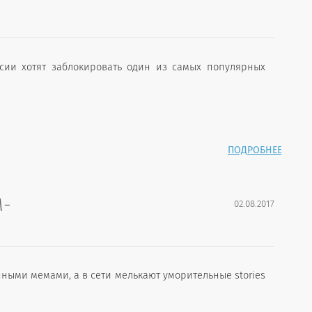
ссии хотят заблокировать один из самых популярных
ПОДРОБНЕЕ
М-
02.08.2017
нными мемами, а в сети мелькают уморительные stories