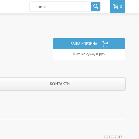

0

ВАША КОРЗИНА
0
шт. на сумму
0
руб.
КОНТАКТЫ
02.08.2017