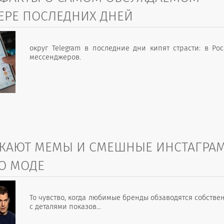
ЕРЕ ПОСЛЕДНИХ ДНЕЙ
округ Telegram в последние дни кипят страсти: в Ро
мессенджеров.
ИКАЮТ МЕМЫ И СМЕШНЫЕ ИНСТАГРА
О МОДЕ
То чувство, когда любимые бренды обзаводятся собстве
с деталями показов...