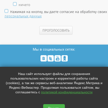
ничего
Нажимая на кнопку, вы даете согласие на обработку своих
персональных данных
ПРОГОЛОСОВАТЬ
Мы в социальных сетях:




Телефон:
Наш сайт использует файлы для сохранения
+7 (812)
0000000
пользовательских настроек и корректной работы сайта
+7 (812)
0000000
(cookies), а так же сервисы веб-аналитики Яндекс.Метрика и
support@placemark.ru
Яндекс-Вебмастер. Продолжая пользоваться сайтом, вы
соглашаетесь с
политикой конфиденциальности
Адрес:
Индекс, Санкт-Петербург, Лиговский пр. 228