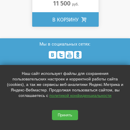
11 500
руб.
В КОРЗИНУ

Мы в социальных сетях:




Телефон:
Наш сайт использует файлы для сохранения
+7 (812)
0000000
пользовательских настроек и корректной работы сайта
+7 (812)
0000000
(cookies), а так же сервисы веб-аналитики Яндекс.Метрика и
support@placemark.ru
Яндекс-Вебмастер. Продолжая пользоваться сайтом, вы
соглашаетесь с
политикой конфиденциальности
Адрес:
Индекс, Санкт-Петербург, Лиговский пр. 228
Принять
43420.pmview.ru © 2026