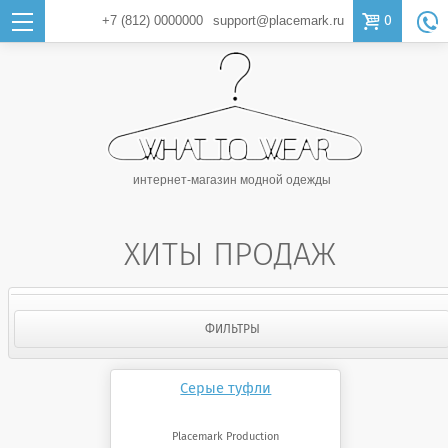

0
+7 (812)
0000000
support@placemark.ru

интернет-магазин модной одежды
ХИТЫ ПРОДАЖ
ФИЛЬТРЫ
Серые туфли
Placemark Production