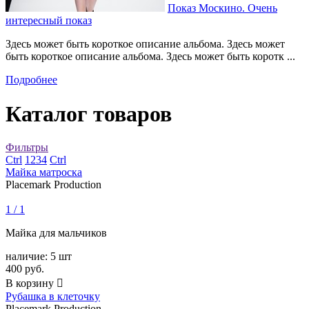
Показ Москино. Очень
интересный показ
Здесь может быть короткое описание альбома. Здесь может
быть короткое описание альбома. Здесь может быть коротк ...
Подробнее
Каталог товаров
Фильтры
Ctrl
1
2
3
4
Ctrl
Майка матроска
Placemark Production
1 / 1
Майка для мальчиков
наличие:
5 шт
400
руб.
В корзину

Рубашка в клеточку
Placemark Production