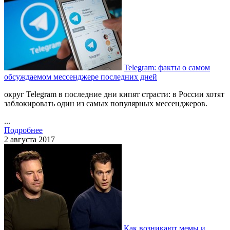
Telegram: факты о самом
обсуждаемом мессенджере последних дней
округ Telegram в последние дни кипят страсти: в России хотят
заблокировать один из самых популярных мессенджеров.
...
Подробнее
2 августа 2017
Как возникают мемы и