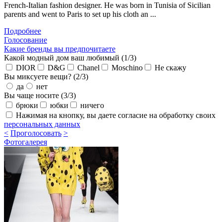
French-Italian fashion designer. He was born in Tunisia of Sicilian
parents and went to Paris to set up his cloth an ...
Подробнее
Голосование
Какие бренды вы предпочитаете
Какой модный дом ваш любимый (1/3)
DIOR
D&G
Chanel
Moschino
Не скажу
Вы миксуете вещи? (2/3)
да
нет
Вы чаще носите (3/3)
брюки
юбки
ничего
Нажимая на кнопку, вы даете согласие на обработку своих
персональных данных
<
Проголосовать
>
Фотогалерея