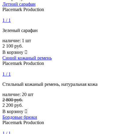
Летний сарафан
Placemark Production
1 / 1
Зеленый сарафан
наличие:
1 шт
2 100
руб.
В корзину

Синий кожаный ремень
Placemark Production
1 / 1
Стильный кожаный ремень, натуральная кожа
наличие:
20 шт
2 800 руб.
2 200
руб.
В корзину

Бордовые брюки
Placemark Production
1 / 1