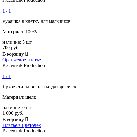
1 / 1
Рубашка в клетку для мальчиков
Материал: 100%
наличие:
5 шт
700
руб.
В корзину

Оранжевое платье
Placemark Production
1 / 1
Яркое стильное платье для девочек.
Материал: шелк
наличие:
0 шт
1 000
руб.
В корзину

Платье в цветочек
Placemark Production