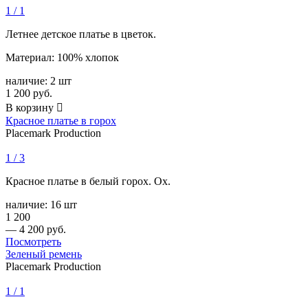
1 / 1
Летнее детское платье в цветок.
Материал: 100% хлопок
наличие:
2 шт
1 200
руб.
В корзину

Красное платье в горох
Placemark Production
1 / 3
Красное платье в белый горох. Ох.
наличие:
16 шт
1 200
—
4 200
руб.
Посмотреть
Зеленый ремень
Placemark Production
1 / 1