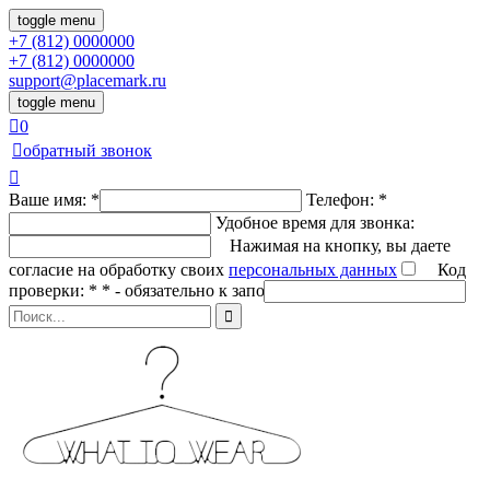
toggle menu
+7 (812)
0000000
+7 (812)
0000000
support@placemark.ru
toggle menu

0

обратный звонок

Ваше имя: *
Телефон: *
Удобное время для звонка:
Нажимая на кнопку, вы даете
согласие на обработку своих
персональных данных
Код
проверки: *
* - обязательно к заполнению