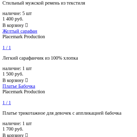
Стильный мужской ремень из текстиля
наличие:
5 шт
1 400
руб.
В корзину

Желтый сарафан
Placemark Production
1 / 1
Легкий сарафанчик из 100% хлопка
наличие:
1 шт
1 500
руб.
В корзину

Платье Бабочка
Placemark Production
1 / 1
Платье трикотажное для девочек с аппликацией бабочка
наличие:
1 шт
1 700
руб.
В корзину
