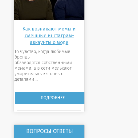
Как возникают мемы и
смешные инстаграм-
аккаунты о моде
То чувство, когда любимые
бренды
обзаводятся собственными
мемами, а в сети мелькают
уморительные stories с
деталями ...
ПОДРОБНЕЕ
ВОПРОСЫ ОТВЕТЫ