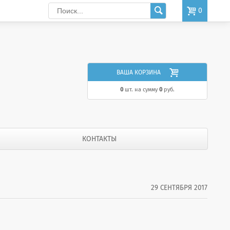

0

ВАША КОРЗИНА
0
шт. на сумму
0
руб.
КОНТАКТЫ
29 СЕНТЯБРЯ 2017