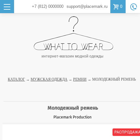

0
+7 (812)
0000000
support@placemark.ru

интернет-магазин модной одежды
КАТАЛОГ
→
МУЖСКАЯ ОДЕЖДА
→
РЕМНИ
→ МОЛОДЕЖНЫЙ РЕМЕНЬ
Молодежный ремень
Placemark Production